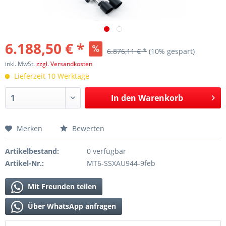
6.188,50 € *
6.876,11 € *
(10% gespart)
inkl. MwSt.
zzgl. Versandkosten
Lieferzeit 10 Werktage
In den
Warenkorb
Merken
Bewerten
Artikelbestand:
0 verfügbar
Artikel-Nr.:
MT6-SSXAU944-9feb
Mit Freunden teilen
Über WhatsApp anfragen