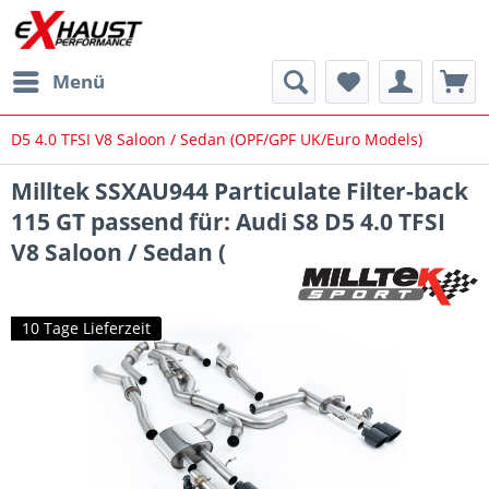
Menü
D5 4.0 TFSI V8 Saloon / Sedan (OPF/GPF UK/Euro Models)
Milltek SSXAU944 Particulate Filter-back
115 GT passend für: Audi S8 D5 4.0 TFSI
V8 Saloon / Sedan (
10 Tage Lieferzeit