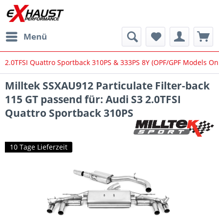
Menü
2.0TFSI Quattro Sportback 310PS & 333PS 8Y (OPF/GPF Models Onl
Milltek SSXAU912 Particulate Filter-back
115 GT passend für: Audi S3 2.0TFSI
Quattro Sportback 310PS
10 Tage Lieferzeit