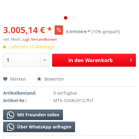
3.005,14 € *
3.339,04 € *
(10% gespart)
inkl. MwSt.
zzgl. Versandkosten
Lieferzeit 10 Werktage
In den
Warenkorb
Merken
Bewerten
Artikelbestand:
0 verfügbar
Artikel-Nr.:
MT6-SSXAU912-ffcf
Mit Freunden teilen
Über WhatsApp anfragen