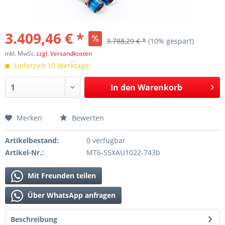
3.409,46 € *
3.788,29 € *
(10% gespart)
inkl. MwSt.
zzgl. Versandkosten
Lieferzeit 10 Werktage
In den
Warenkorb
Merken
Bewerten
Artikelbestand:
0 verfügbar
Artikel-Nr.:
MT6-SSXAU1022-743b
Mit Freunden teilen
Über WhatsApp anfragen
Beschreibung