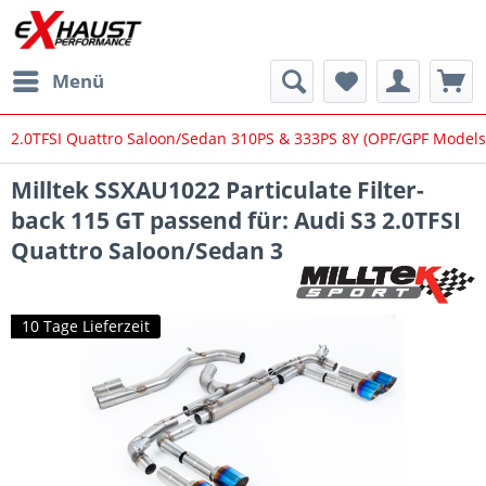
Menü
2.0TFSI Quattro Saloon/Sedan 310PS & 333PS 8Y (OPF/GPF Models
Milltek SSXAU1022 Particulate Filter-
back 115 GT passend für: Audi S3 2.0TFSI
Quattro Saloon/Sedan 3
10 Tage Lieferzeit