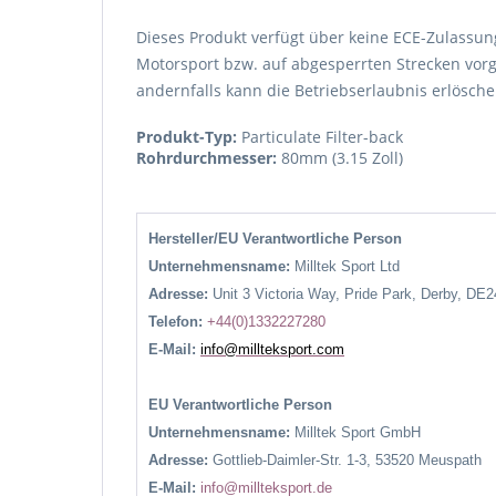
Dieses Produkt verfügt über keine ECE-Zulassung
Motorsport bzw. auf abgesperrten Strecken vorg
andernfalls kann die Betriebserlaubnis erlösche
Produkt-Typ:
Particulate Filter-back
Rohrdurchmesser:
80mm (3.15 Zoll)
Hersteller/EU Verantwortliche Person
Unternehmensname:
Milltek Sport Ltd
Adresse:
Unit 3 Victoria Way, Pride Park, Derby, DE
Telefon:
+44(0)1332227280
E-Mail:
info@millteksport.com
EU Verantwortliche Person
Unternehmensname:
Milltek Sport GmbH
Adresse:
Gottlieb-Daimler-Str. 1-3, 53520 Meuspath
E-Mail:
info@millteksport.de