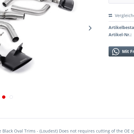
Vergleic
Artikelbest
Artikel-Nr.:
Mit F
Black Oval Trims - (Loudest) Does not requires cutting of the OE 