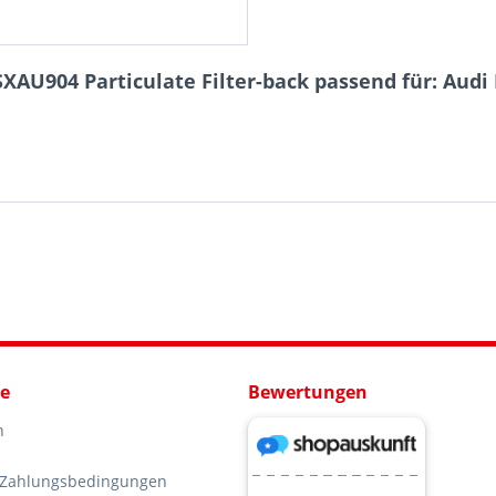
XAU904 Particulate Filter-back passend für: Audi R
ce
Bewertungen
n
 Zahlungsbedingungen