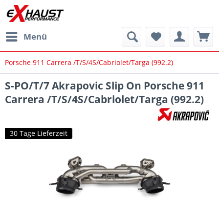
Menü
Porsche 911 Carrera /T/S/4S/Cabriolet/Targa (992.2)
S-PO/T/7 Akrapovic Slip On Porsche 911
Carrera /T/S/4S/Cabriolet/Targa (992.2)
30 Tage Lieferzeit