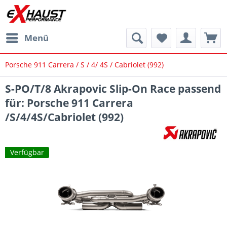
Menü
Porsche 911 Carrera / S / 4/ 4S / Cabriolet (992)
S-PO/T/8 Akrapovic Slip-On Race passend
für: Porsche 911 Carrera
/S/4/4S/Cabriolet (992)
Verfügbar