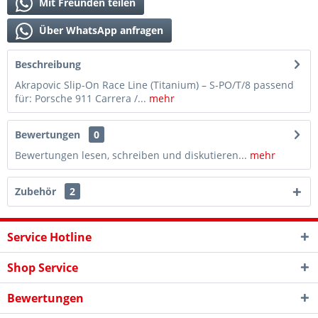
Mit Freunden teilen
Über WhatsApp anfragen
Beschreibung
Akrapovic Slip-On Race Line (Titanium) – S-PO/T/8 passend
für: Porsche 911 Carrera /...
mehr
Bewertungen
0
Bewertungen lesen, schreiben und diskutieren...
mehr
Zubehör
2
Service Hotline
Shop Service
Bewertungen